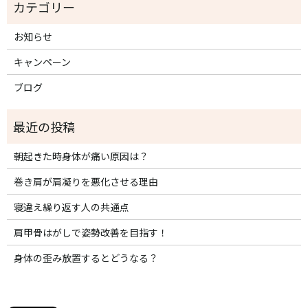
お知らせ
キャンペーン
ブログ
朝起きた時身体が痛い原因は？
巻き肩が肩凝りを悪化させる理由
寝違え繰り返す人の共通点
肩甲骨はがしで姿勢改善を目指す！
身体の歪み放置するとどうなる？