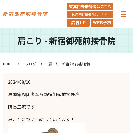
練馬関町接骨院はこちら
肩こり - 新宿御苑前接骨院
HOME
ブログ
肩こり - 新宿御苑前接骨院
2024/08/10
肩関節周囲炎なら新宿御苑前接骨院
院長三宅です！
肩こりについて話していきます！