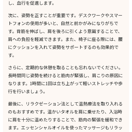
し、血行を促進します。
次に、姿勢を正すことが重要です。デスクワークやスマー
トフォンの使用が多いと、自然と前かがみになりがちで
す。背筋を伸ばし、肩を後ろに引くよう意識することで、
肩への負担を軽減できます。また、椅子に座る際には、腰
にクッションを入れて姿勢をサポートするのも効果的で
す。
さらに、定期的な休憩を取ることも忘れないでください。
長時間同じ姿勢を続けると筋肉が緊張し、肩こりの原因に
なります。1時間に1回は立ち上がって軽いストレッチや歩
行を行いましょう。
最後に、リラクゼーション法として温熱療法を取り入れる
のもおすすめです。温かいタオルを肩に乗せたり、入浴時
に肩を十分に温めたりすることで、筋肉の緊張を緩和でき
ます。エッセンシャルオイルを使ったマッサージもリラッ