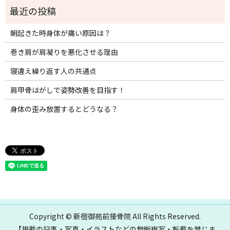
朝起きた時身体が痛い原因は？
巻き肩が肩凝りを悪化させる理由
寝違え繰り返す人の共通点
肩甲骨はがしで姿勢改善を目指す！
身体の歪み放置するとどうなる？
Copyright © 新宿御苑前接骨院 All Rights Reserved.
【掲載の記事・写真・イラストなどの無断複写・転載を禁じま