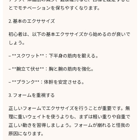
とでモチベーションを保ちやすくなります。
2.
基本のエクササイズ
初心者は、以下の基本エクササイズから始めるのが良いで
しょう。
– **
スクワット
**
：下半身の筋肉を鍛える。
– **
腕立て伏せ
**
：胸と腕の筋肉を強化。
– **
プランク
**
：体幹を安定させる。
3.
フォームを重視する
正しいフォームでエクササイズを行うことが重要です。無
理に重いウェイトを使うよりも、まずは軽い重りや自重で
正しい動きを習得しましょう。フォームが崩れると怪我の
原因になります。