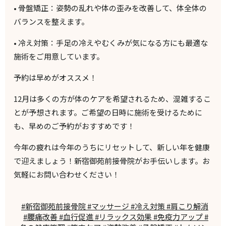
•
骨盤矯正
：姿勢の乱れや体の歪みを改善して、体全体の
バランスを整えます。
•
冷え対策
：手足の冷えやむくみが気になる方にも最適な
施術をご用意しています。
予約は早めがオススメ！
12月は多くの方が体のケアを希望されるため、混雑するこ
とが予想されます。ご希望の日時に施術を受けるために
も、早めのご予約がおすすめです！
今年の疲れは今年のうちにリセットして、新しい年を健康
で迎えましょう！新宿御苑前接骨院がお手伝いします。お
気軽にお問い合わせください！
#新宿御苑前接骨院 #マッサージ #冷え対策 #肩こり解消
#腰痛改善 #血行促進 #リラックス効果 #免疫力アップ #