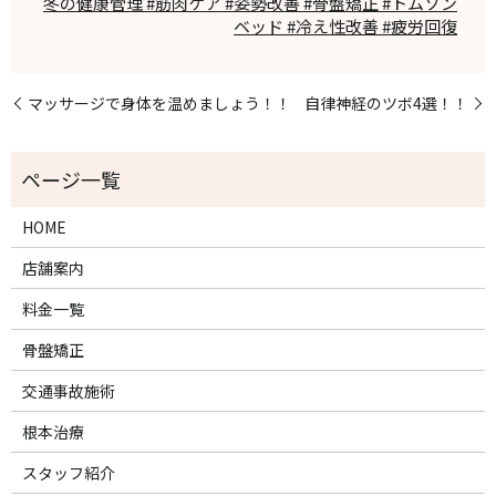
冬の健康管理 #筋肉ケア #姿勢改善 #骨盤矯正 #トムソン
ベッド #冷え性改善 #疲労回復
マッサージで身体を温めましょう！！
自律神経のツボ4選！！
HOME
店舗案内
料金一覧
骨盤矯正
交通事故施術
根本治療
スタッフ紹介