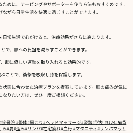
るために、
テーピング
や
サポーター
を使う方法もおすすめです。
げながら日常生活を快適に過ごすことができます。
を日常生活で心がけると、治療効果がさらに高まります。
ことで、膝への負担を減らすことができます。
ど、膝に優しい運動を取り入れると効果的です。
選ぶことで、衝撃を吸収し膝を保護します。
の状態に合わせた治療プランを提案しています。膝の痛みが気に
になりたい方は、ぜひ一度ご相談ください。
接骨院 #整体#肩こり#ヘッドマッサージ#姿勢#学割 #U24#猫背
むくみ#肩#歪み#リンパ#在宅疲れ#血行 #マタニティ#リンパマッサ