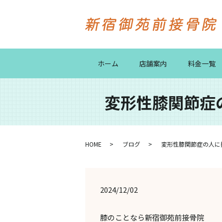
ホーム
店舗案内
料金一覧
変形性膝関節症
HOME
ブログ
変形性膝関節症の人に接
2024/12/02
膝のことなら新宿御苑前接骨院