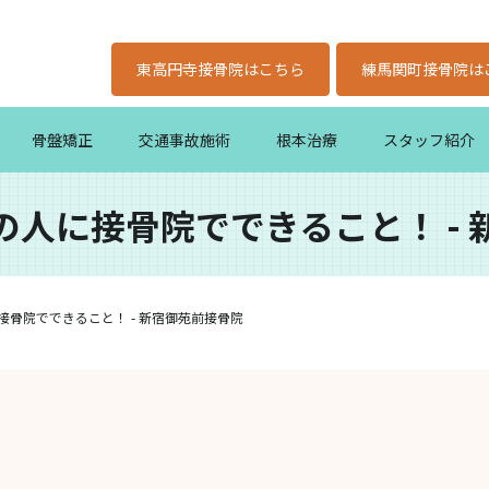
東高円寺接骨院はこちら
練馬関町接骨院は
骨盤矯正
交通事故施術
根本治療
スタッフ紹介
の人に接骨院でできること！ - 
骨院でできること！ - 新宿御苑前接骨院