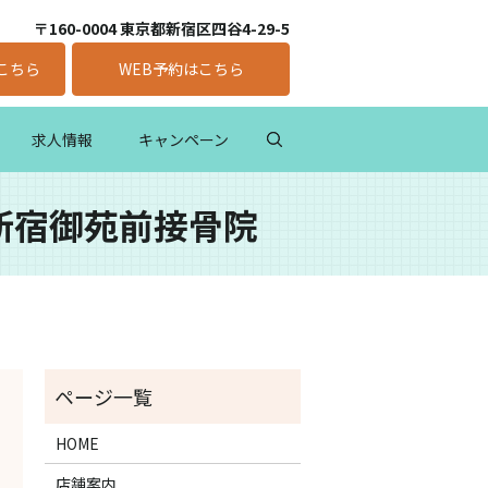
〒160-0004 東京都新宿区四谷4-29-5
こちら
WEB予約はこちら
求人情報
キャンペーン
新宿御苑前接骨院
HOME
店舗案内