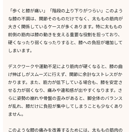
「歩くと膝が痛い」「階段の上り下りがつらい」このよう
な膝の不調は、関節そのものだけでなく、太ももの筋肉が
大きく関係しているケースが多くあります。特に太ももの
前側の筋肉は膝の動きを支える重要な役割を担っており、
硬くなったり弱くなったりすると、膝への負担が増加して
しまいます。
デスクワークや運動不足により筋肉が硬くなると、膝の曲
げ伸ばしがスムーズに行えず、関節に余計なストレスがか
かります。また、筋力が低下している場合も、膝を安定さ
せる力が弱くなり、痛みや違和感が出やすくなります。さ
らに姿勢の崩れや骨盤の歪みがあると、脚全体のバランス
が乱れ、膝だけに負担が集中してしまうことも少なくあり
ません。
このような膝の痛みを改善するためには、太ももの筋肉の