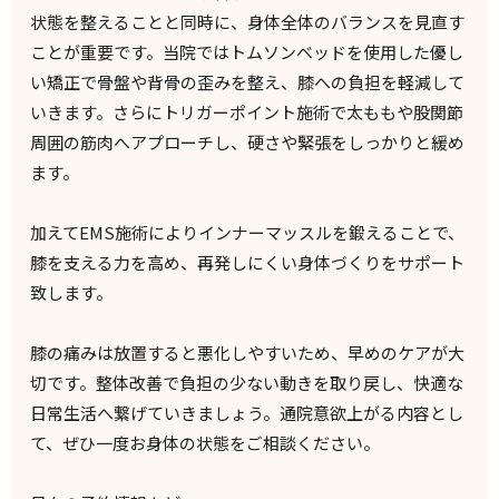
状態を整えることと同時に、身体全体のバランスを見直す
ことが重要です。当院ではトムソンベッドを使用した優し
い矯正で骨盤や背骨の歪みを整え、膝への負担を軽減して
いきます。さらにトリガーポイント施術で太ももや股関節
周囲の筋肉へアプローチし、硬さや緊張をしっかりと緩め
ます。
加えてEMS施術によりインナーマッスルを鍛えることで、
膝を支える力を高め、再発しにくい身体づくりをサポート
致します。
膝の痛みは放置すると悪化しやすいため、早めのケアが大
切です。整体改善で負担の少ない動きを取り戻し、快適な
日常生活へ繋げていきましょう。通院意欲上がる内容とし
て、ぜひ一度お身体の状態をご相談ください。