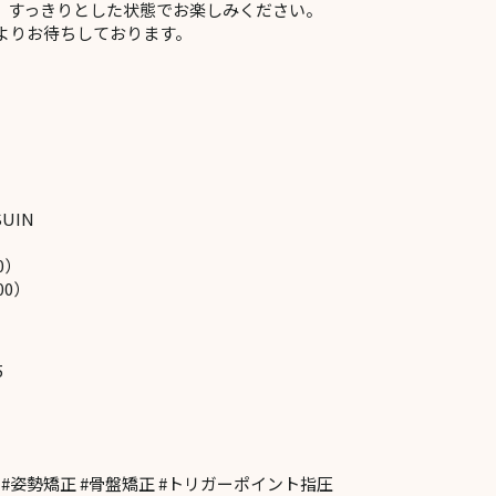
、すっきりとした状態でお楽しみください。
よりお待ちしております。
SUIN
0）
00）
5
 #姿勢矯正 #骨盤矯正 #トリガーポイント指圧