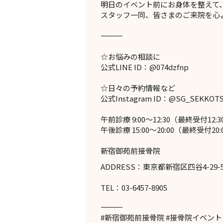
明日のイベント前にお身体を整えて
スタッフ一同、皆さまのご来院を心
―――――――――――――
☆お悩みの相談に
公式LINE ID：@074dzfnp
☆日々の予約情報など
公式Instagram ID：@SG_SEKKOT
午前診療 9:00～12:30（最終受付12:3
午後診療 15:00～20:00（最終受付20:
新宿御苑前接骨院
ADDRESS：東京都新宿区四谷4-29-
TEL：03-6457-8905
―――――――――――――
#新宿御苑前接骨院 #接骨院イベント