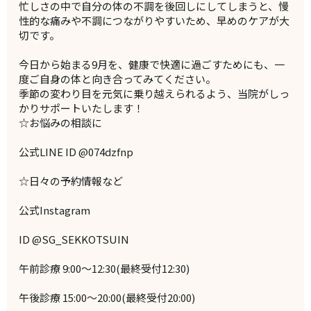
忙しさの中で自分の体の不調を後回しにしてしまうと、慢
性的な痛みや不調につながりやすいため、早めのケアが大
切です。
今日から始まる9月を、健康で快適に過ごすためにも、一
度ご自身の体と向き合ってみてください。
季節の変わり目を元気に乗り越えられるよう、当院がしっ
かりサポートいたします！
☆お悩みの相談に
公式LINE ID @074dzfnp
☆日々の予約情報など
公式Instagram
ID @SG_SEKKOTSUIN
午前診療 9:00～12:30(最終受付12:30)
午後診療 15:00～20:00(最終受付20:00)