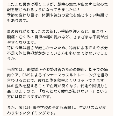
まだまだ暑さは残りますが、朝晩の空気や虫の声に秋の気
配を感じられるようになってきましたね！
季節の変わり目は、体調や気分の変化を感じやすい時期で
もあります。
夏の疲れがたまったまま新しい季節を迎えると、肩こり・
腰痛・むくみ・自律神経の乱れなど、さまざまな不調が出
やすくなります。
特に今年は暑さが厳しかったため、冷房による冷えや水分
不足で体に負担がかかっている方も多いのではないでしょ
うか。
当院では、骨盤矯正や姿勢改善のための施術、指圧での筋
肉ケア、EMSによるインナーマッスルトレーニングを組み
合わせることで、疲れた体を効率よくリセットできます。
体の歪みを整えることで血流が良くなり、代謝や回復力も
高まりますので、「なんとなく疲れが抜けない…」という
方には特におすすめです。
また、9月は仕事や学校の予定も再開し、生活リズムが変
わりやすいタイミングです。