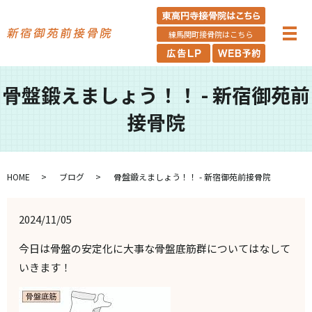
練馬関町接骨院はこちら
骨盤鍛えましょう！！ - 新宿御苑前
接骨院
HOME
ブログ
骨盤鍛えましょう！！ - 新宿御苑前接骨院
2024/11/05
今日は骨盤の安定化に大事な骨盤底筋群についてはなして
いきます！