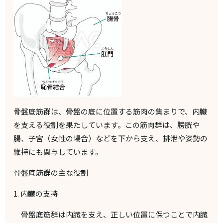
骨盤底筋群は、骨盤の底に位置する筋肉の集まりで、内臓
を支える役割を果たしています。この筋肉群は、膀胱や
腸、子宮（女性の場合）などを下から支え、排泄や姿勢の
維持にも関与しています。
骨盤底筋群の主な役割
1.
内臓の支持
骨盤底筋群は内臓を支え、正しい位置に保つことで内臓