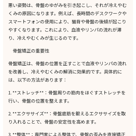
悪い姿勢は、骨盤のゆがみを引き起こし、それが冷えやむ
くみの原因になります。例えば、長時間のデスクワークや
スマートフォンの使用により、猫背や骨盤の後傾が起こり
やすくなります。これにより、血液やリンパの流れが滞
り、冷えやむくみが生じるのです。
骨盤矯正の重要性
骨盤矯正は、骨盤の位置を正すことで血液やリンパの流れ
を改善し、冷えやむくみの解消に効果的です。具体的に
は、以下の方法があります：
1. **
ストレッチ
**
：骨盤周りの筋肉をほぐすストレッチを
行い、骨盤の位置を整えます。
2. **
エクササイズ
**
：骨盤底筋を鍛えるエクササイズを取
り入れることで、骨盤の安定性を高めます。
3. **
整体
**
：専門家による整体で、骨盤の歪みを直接矯正