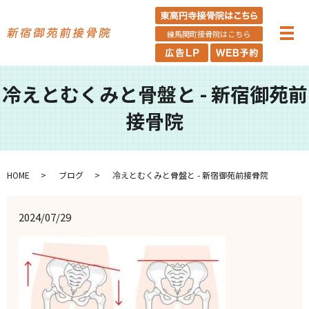
練馬関町接骨院はこちら
冷えとむくみと骨盤と - 新宿御苑前
接骨院
HOME
ブログ
冷えとむくみと骨盤と - 新宿御苑前接骨院
2024/07/29