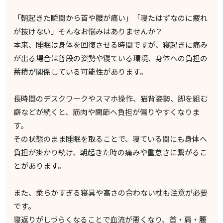
「朝起きた瞬間から首や腰が痛い」「寝たはずなのに疲れ
が抜けない」そんなお悩みはありませんか？
本来、睡眠は身体を回復させる時間ですが、寝起きに痛み
が出る場合は普段の姿勢や寝ている環境、身体への負担の
蓄積が関係している可能性があります。
長時間のデスクワークやスマホ操作、猫背姿勢、脚を組む
癖などが続くと、筋肉や関節へ負担が偏りやすくなりま
す。
その状態のまま睡眠を取ることで、寝ている間にも身体へ
負担が掛かり続け、朝起きた時の痛みや重怠さに繋がるこ
とがあります。
また、柔らかすぎる寝具や高さの合わない枕も注意が必要
です。
寝返りがしづらくなることで血流が悪くなり、首・肩・腰