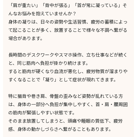
「肩が重たい」「背中が張る」「首が常に凝っている」そ
んなお悩みを抱えていませんか？
身体の凝りは、日々の姿勢や生活習慣、疲労の蓄積によっ
て起こることが多く、放置することで様々な不調へ繋がる
場合があります。
長時間のデスクワークやスマホ操作、立ち仕事などが続く
と、同じ筋肉へ負担が掛かり続けます。
すると筋肉が硬くなり血流が悪化し、疲労物質が溜まりや
すくなることで「凝り」として症状が現れてきます。
特に猫背や巻き肩、骨盤の歪みなど姿勢が乱れている方
は、身体の一部分へ負担が集中しやすく、首・肩・腰周囲
の筋肉が緊張しやすい状態です。
そのまま放置してしまうと、頭痛や睡眠の質低下、疲労
感、身体の動かしづらさへ繋がることもあります。