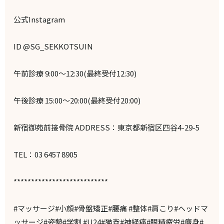
公式Instagram
ID @SG_SEKKOTSUIN
午前診療 9:00～12:30(最終受付12:30)
午後診療 15:00～20:00(最終受付20:00)
新宿御苑前接骨院 ADDRESS：東京都新宿区四谷4-29-5
TEL：03 6457 8905
***************************
#マッサージ#小顔#骨盤矯正#腰痛 #整体#肩こり#ヘッドマ
ッサージ#姿勢#学割 #U24#猫背#神経痛#眼精疲労#痩身#