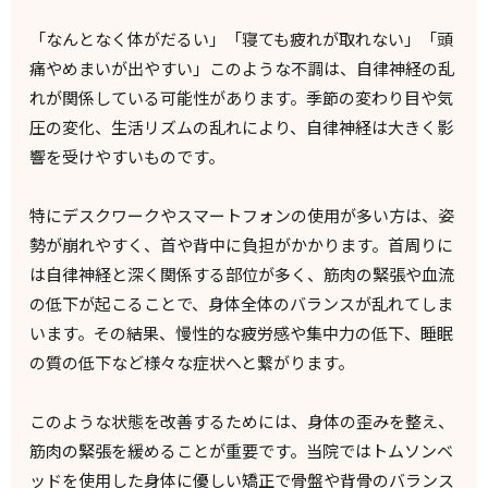
「なんとなく体がだるい」「寝ても疲れが取れない」「頭
痛やめまいが出やすい」このような不調は、自律神経の乱
れが関係している可能性があります。季節の変わり目や気
圧の変化、生活リズムの乱れにより、自律神経は大きく影
響を受けやすいものです。
特にデスクワークやスマートフォンの使用が多い方は、姿
勢が崩れやすく、首や背中に負担がかかります。首周りに
は自律神経と深く関係する部位が多く、筋肉の緊張や血流
の低下が起こることで、身体全体のバランスが乱れてしま
います。その結果、慢性的な疲労感や集中力の低下、睡眠
の質の低下など様々な症状へと繋がります。
このような状態を改善するためには、身体の歪みを整え、
筋肉の緊張を緩めることが重要です。当院ではトムソンベ
ッドを使用した身体に優しい矯正で骨盤や背骨のバランス