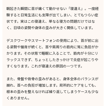
朝起きた瞬間に首が痛くて動かせない「寝違え」。一度経
験すると日常生活にも支障が出てしまい、とてもつらい症
状です。実はこの寝違え、単なる寝方の問題だけではな
く、日頃の姿勢や身体の歪みが大きく関係しています。
デスクワークやスマートフォンの使用により、首が前に出
る姿勢や猫背が続くと、首や肩周りの筋肉に常に負担がか
かります。その状態で睡眠に入ることで、筋肉が十分にリ
ラックスできず、ちょっとしたきっかけで炎症が起こりや
すくなります。これが寝違えの原因の一つです。
また、骨盤や背骨の歪みがあると、身体全体のバランスが
崩れ、首への負担が増加します。局所的にケアをしても、
根本の歪みを整えなければ繰り返してしまうケースも少な
くありません。