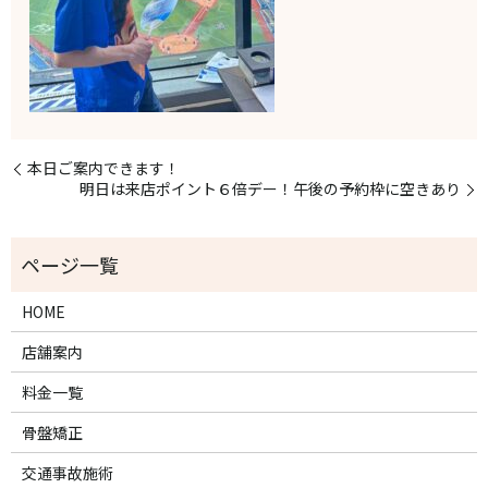
本日ご案内できます！
明日は来店ポイント６倍デー！午後の予約枠に空きあり
HOME
店舗案内
料金一覧
骨盤矯正
交通事故施術