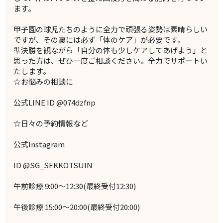
ます。
甲子園の球児たちのように全力で頑張る姿勢は素晴らしい
ですが、その裏には必ず「体のケア」が必要です。
準決勝を観ながら「自分の体も少しケアしてあげよう」と
思った方は、ぜひ一度ご相談ください。全力でサポートい
たします。
☆お悩みの相談に
公式LINE ID @074dzfnp
☆日々の予約情報など
公式Instagram
ID @SG_SEKKOTSUIN
午前診療 9:00～12:30(最終受付12:30)
午後診療 15:00～20:00(最終受付20:00)