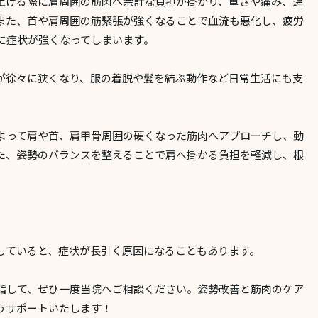
上げる際に肩周囲の筋肉へ余計な負担が掛かり、重さや痛み、違
また、首や肩周囲の筋緊張が強くなることで血流も悪化し、疲労
に症状が強くなってしまいます。
が徐々に狭くなり、服の着脱や髪を結ぶ動作など日常生活にも支
よって肩や首、肩甲骨周囲の硬くなった筋肉へアプローチし、動
た、姿勢のバランスを整えることで肩へ掛かる負担を軽減し、根
していると、症状が長引く原因になることもあります。
指して、ぜひ一度当院へご相談ください。姿勢改善と筋肉のケア
うサポートいたします！