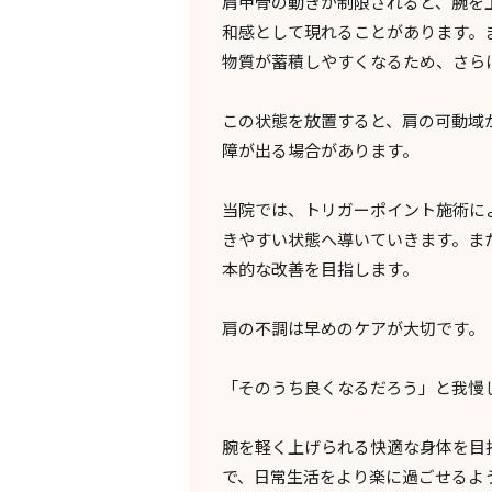
肩甲骨の動きが制限されると、腕を
和感として現れることがあります。
物質が蓄積しやすくなるため、さら
この状態を放置すると、肩の可動域
障が出る場合があります。
当院では、トリガーポイント施術に
きやすい状態へ導いていきます。ま
本的な改善を目指します。
肩の不調は早めのケアが大切です。
「そのうち良くなるだろう」と我慢
腕を軽く上げられる快適な身体を目
で、日常生活をより楽に過ごせるよ