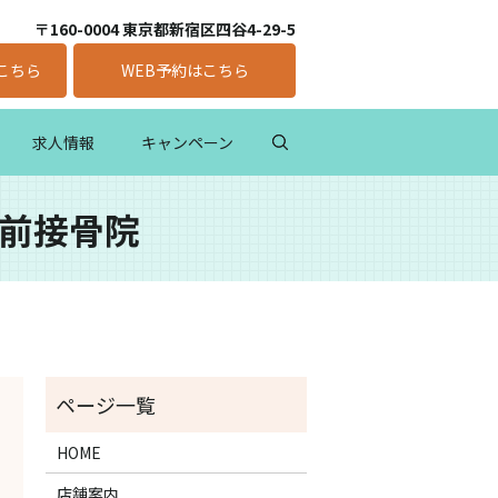
〒160-0004 東京都新宿区四谷4-29-5
こちら
WEB予約はこちら
求人情報
キャンペーン
苑前接骨院
HOME
店舗案内