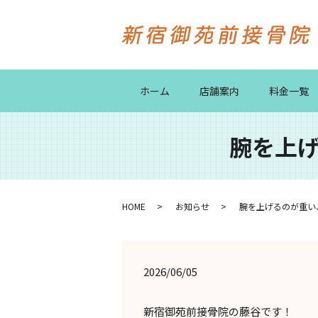
ホーム
店舗案内
料金一覧
腕を上げ
HOME
お知らせ
腕を上げるのが重い、
2026/06/05
新宿御苑前接骨院の藤谷です！