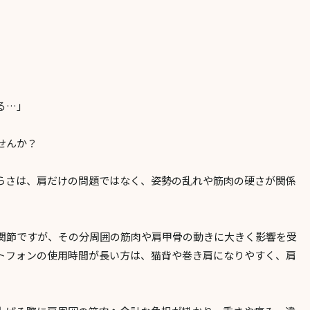
る…」
せんか？
らさは、肩だけの問題ではなく、姿勢の乱れや筋肉の硬さが関係
関節ですが、その分周囲の筋肉や肩甲骨の動きに大きく影響を受
トフォンの使用時間が長い方は、猫背や巻き肩になりやすく、肩
。