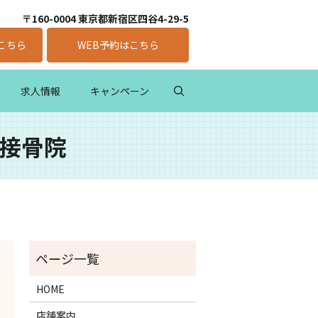
〒160-0004 東京都新宿区四谷4-29-5
こちら
WEB予約はこちら
求人情報
キャンペーン
前接骨院
HOME
店舗案内