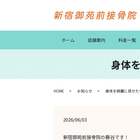
ホーム
店舗案内
料金一覧
身体を
HOME
お知らせ
身体を綺麗に見せたい
2026/06/03
新宿御苑前接骨院の藤谷です！