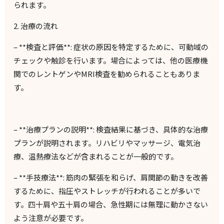
られます。
2.
治療の流れ
– **
検査と評価
**:
症状の原因を特定するために、可動域の
チェックや触診を行います。場合によっては、他の医療機
関でのレントゲンや
MRI
検査を勧められることもありま
す。
– **
治療プランの説明
**:
検査結果に基づき、具体的な治療
プランが説明されます。リハビリやマッサージ、電気治
療、温熱療法などが含まれることが一般的です。
– **
手技療法
**:
筋肉の緊張を和らげ、肩関節の動きを改善
するために、指圧やストレッチが行われることが多いで
す。四十肩や五十肩の場合、急性期には無理に動かさない
よう注意が必要です。