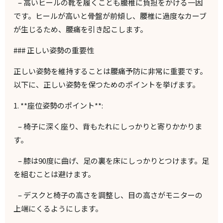
–
高いヒールの靴を履くことも腰椎に負担をかける一因
です。ヒールが高いと骨盤が前傾し、腰椎に過度なカーブ
が生じるため、腰痛を引き起こします。
###
正しい姿勢の重要性
正しい姿勢を維持することは腰痛予防に非常に重要です。
以下に、正しい姿勢を保つためのポイントを挙げます。
1. **
座位姿勢のポイント
**:
–
椅子に深く座り、背もたれにしっかりと寄りかかりま
す。
–
膝は
90
度に曲げ、足の裏を床にしっかりとつけます。足
を組むことは避けます。
–
デスクと椅子の高さを調整し、目の高さがモニターの
上端にくるようにします。