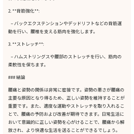
2. **
背筋強化
**:
–
バックエクステンションやデッドリフトなどの背筋運
動を行い、腰椎を支える筋肉を強化します。
3. **
ストレッチ
**:
–
ハムストリングスや腰部のストレッチを行い、筋肉の
柔軟性を保ちます。
###
結論
腰痛と姿勢の関係は非常に密接です。姿勢の悪さが腰痛の
主要な原因となり得るため、正しい姿勢を維持することが
重要です。また、適度な運動やストレッチを取り入れるこ
とで、腰痛の予防および改善が期待できます。日常生活に
おいて意識的に正しい姿勢を心がけることで、腰痛から解
放され、より快適な生活を送ることができるでしょう。