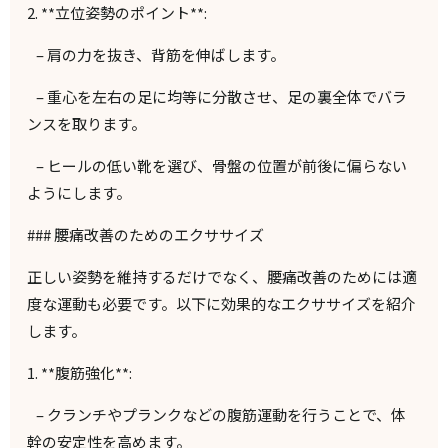
2. **
立位姿勢のポイント
**:
–
肩の力を抜き、背筋を伸ばします。
–
重心を左右の足に均等に分散させ、足の裏全体でバラ
ンスを取ります。
–
ヒールの低い靴を選び、骨盤の位置が前後に偏らない
ようにします。
###
腰痛改善のためのエクササイズ
正しい姿勢を維持するだけでなく、腰痛改善のためには適
度な運動も必要です。以下に効果的なエクササイズを紹介
します。
1. **
腹筋強化
**:
–
クランチやプランクなどの腹筋運動を行うことで、体
幹の安定性を高めます。