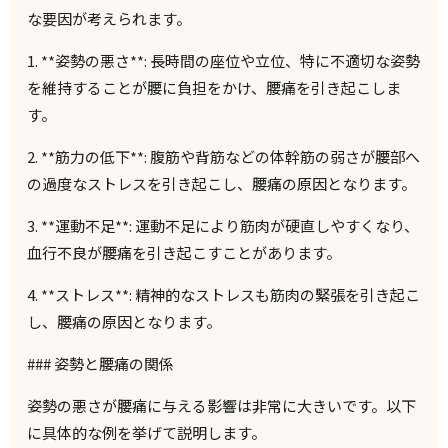
な要因が考えられます。
1. **
姿勢の悪さ
**:
長時間の座位や立位、特に不適切な姿勢
を維持することが腰に負担をかけ、腰痛を引き起こしま
す。
2. **
筋力の低下
**:
腹筋や背筋などの体幹筋の弱さが腰部へ
の過度なストレスを引き起こし、腰痛の原因となります。
3. **
運動不足
**:
運動不足により筋肉が硬直しやすくなり、
血行不良が腰痛を引き起こすことがあります。
4. **
ストレス
**:
精神的なストレスも筋肉の緊張を引き起こ
し、腰痛の原因となります。
###
姿勢と腰痛の関係
姿勢の悪さが腰痛に与える影響は非常に大きいです。以下
に具体的な例を挙げて説明します。