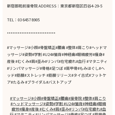
新宿御苑前接骨院 ADDRESS：東京都新宿区四谷4-29-5
TEL：03 6457 8905
***************************
#マッサージ#小顔#骨盤矯正#腰痛 #整体#肩こり#ヘッドマ
ッサージ#姿勢#学割 #U24#猫背#神経痛#眼精疲労#痩身#
産後 #むくみ#肩#歪み#リンパ#在宅疲れ#血行 #マタニティ
#リンパマッサージ#骨格#足つぼ #肩甲骨#もみほぐし#ヘ
ッド#筋膜#ストレッチ #筋膜リリース#タイ古式#フットケ
ア#たるみ #ブライダル#バストアップ
#マッサージ#小顔#骨盤矯正#腰痛#接骨院 #整体#肩こり
#ヘッドマッサージ#姿勢#学割 #U24#猫背#神経痛#眼精
疲労#痩身#産後 #むくみ#肩#歪み#リンパ#在宅疲れ#血
行 #マタニティ#リンパマッサージ#骨格#足つぼ #肩甲骨