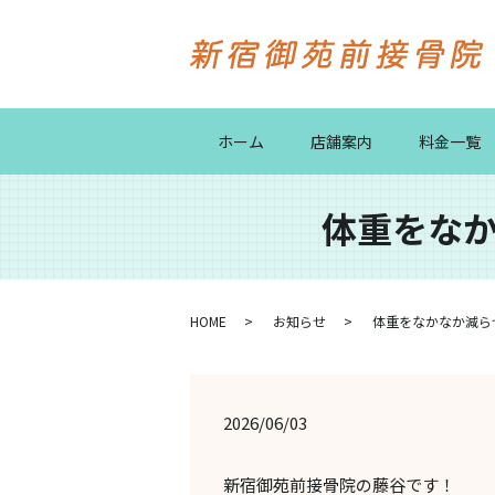
ホーム
店舗案内
料金一覧
体重をなか
HOME
お知らせ
体重をなかなか減らせ
2026/06/03
新宿御苑前接骨院の藤谷です！