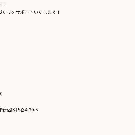
い！
づくりをサポートいたします！
)
新宿区四谷4-29-5