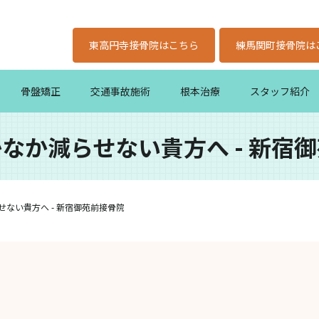
東高円寺接骨院はこちら
練馬関町接骨院は
骨盤矯正
交通事故施術
根本治療
スタッフ紹介
なか減らせない貴方へ - 新宿
ない貴方へ - 新宿御苑前接骨院