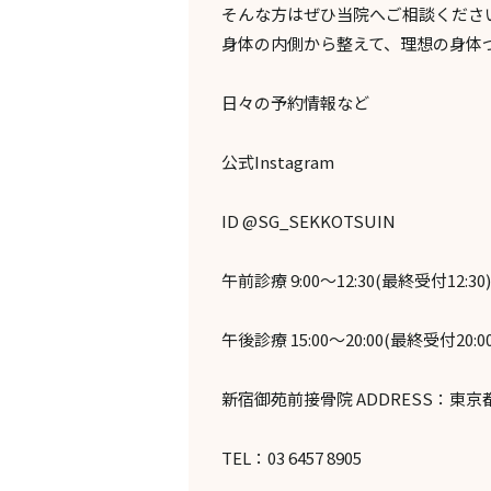
そんな方はぜひ当院へご相談くださ
身体の内側から整えて、理想の身体
日々の予約情報など
公式Instagram
ID @SG_SEKKOTSUIN
午前診療 9:00～12:30(最終受付12:30)
午後診療 15:00～20:00(最終受付20:00
新宿御苑前接骨院 ADDRESS：東京都
TEL：03 6457 8905