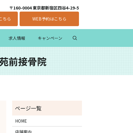
〒160-0004 東京都新宿区四谷4-29-5
こちら
WEB予約はこちら
求人情報
キャンペーン
御苑前接骨院
HOME
店舗案内